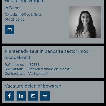
Heb je nog vragen?
Io Dhont
Consultant Office & Sales
014 28 22 06
Klantenadviseur in bancaire sector (mooi
loonpakket!)
Ref nummer:
187538
Specialisatie:
Banken & financiële diensten
Contract type:
Vast contract
Vacature delen of bewaren