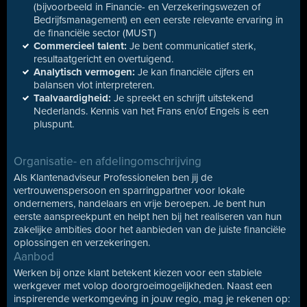
(bijvoorbeeld in Financie- en Verzekeringswezen of
Bedrijfsmanagement) en een eerste relevante ervaring in
de financiële sector (MUST)
Commercieel talent:
Je bent communicatief sterk,
resultaatgericht en overtuigend.
Analytisch vermogen:
Je kan financiële cijfers en
balansen vlot interpreteren.
Taalvaardigheid:
Je spreekt en schrijft uitstekend
Nederlands. Kennis van het Frans en/of Engels is een
pluspunt.
Organisatie- en afdelingomschrijving
Als Klantenadviseur Professionelen ben jij de
vertrouwenspersoon en sparringpartner voor lokale
ondernemers, handelaars en vrije beroepen. Je bent hun
eerste aanspreekpunt en helpt hen bij het realiseren van hun
zakelijke ambities door het aanbieden van de juiste financiële
oplossingen en verzekeringen.
Aanbod
Werken bij onze klant betekent kiezen voor een stabiele
werkgever met volop doorgroeimogelijkheden. Naast een
inspirerende werkomgeving in jouw regio, mag je rekenen op: