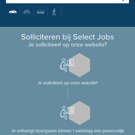
Solliciteren bij Select Jobs
Je solliciteert op onze website?
Je solliciteert op onze website?
Je ontvangt doorgaans binnen 1 werkdag een persoonlijk