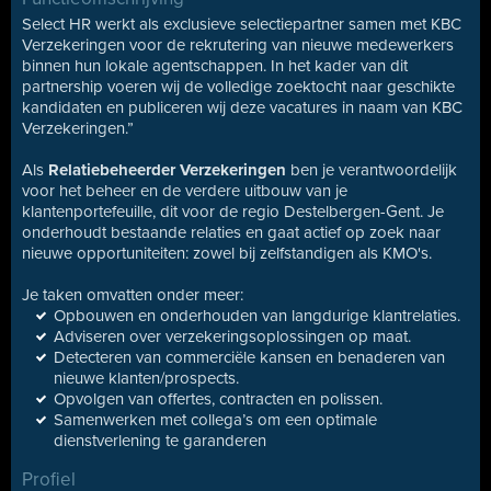
Select HR werkt als exclusieve selectiepartner samen met KBC
Verzekeringen voor de rekrutering van nieuwe medewerkers
binnen hun lokale agentschappen. In het kader van dit
partnership voeren wij de volledige zoektocht naar geschikte
kandidaten en publiceren wij deze vacatures in naam van KBC
Verzekeringen.”
Als
Relatiebeheerder Verzekeringen
ben je verantwoordelijk
voor het beheer en de verdere uitbouw van je
klantenportefeuille, dit voor de regio Destelbergen-Gent. Je
onderhoudt bestaande relaties en gaat actief op zoek naar
nieuwe opportuniteiten: zowel bij zelfstandigen als KMO's.
Je taken omvatten onder meer:
Opbouwen en onderhouden van langdurige klantrelaties.
Adviseren over verzekeringsoplossingen op maat.
Detecteren van commerciële kansen en benaderen van
nieuwe klanten/prospects.
Opvolgen van offertes, contracten en polissen.
Samenwerken met collega’s om een optimale
dienstverlening te garanderen
Profiel