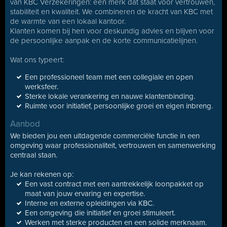
van KBC Verzekeringen: een merk dat staat voor vertrouwen,
stabiliteit en kwaliteit. We combineren de kracht van KBC met
de warmte van een lokaal kantoor.
Klanten komen bij hen voor deskundig advies en blijven voor
de persoonlijke aanpak en de korte communicatielijnen.
Wat ons typeert:
Een professioneel team met een collegiale en open
werksfeer.
Sterke lokale verankering en nauwe klantenbinding.
Ruimte voor initiatief, persoonlijke groei en eigen inbreng.
Aanbod
We bieden jou een uitdagende commerciële functie in een
omgeving waar professionaliteit, vertrouwen en samenwerking
centraal staan.
Je kan rekenen op:
Een vast contract met een aantrekkelijk loonpakket op
maat van jouw ervaring en expertise.
Interne en externe opleidingen via KBC.
Een omgeving die initiatief en groei stimuleert.
Werken met sterke producten en een solide merknaam.