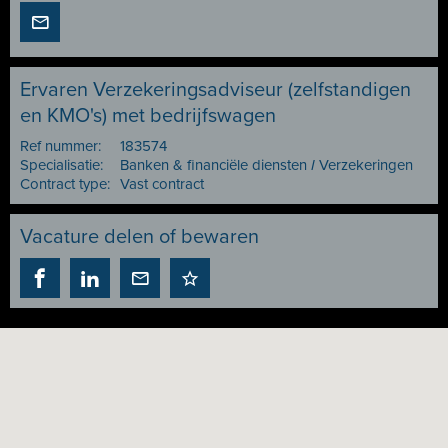
Ervaren Verzekeringsadviseur (zelfstandigen
en KMO's) met bedrijfswagen
Ref nummer:
183574
Specialisatie:
Banken & financiële diensten
I
Verzekeringen
Contract type:
Vast contract
Vacature delen of bewaren