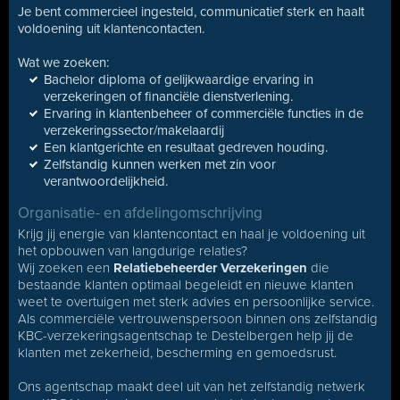
Je bent commercieel ingesteld, communicatief sterk en haalt
voldoening uit klantencontacten.
Wat we zoeken:
Bachelor diploma of gelijkwaardige ervaring in
verzekeringen of financiële dienstverlening.
Ervaring in klantenbeheer of commerciële functies in de
verzekeringssector/makelaardij
Een klantgerichte en resultaat gedreven houding.
Zelfstandig kunnen werken met zin voor
verantwoordelijkheid.
Organisatie- en afdelingomschrijving
Krijg jij energie van klantencontact en haal je voldoening uit
het opbouwen van langdurige relaties?
Wij zoeken een
Relatiebeheerder Verzekeringen
die
bestaande klanten optimaal begeleidt en nieuwe klanten
weet te overtuigen met sterk advies en persoonlijke service.
Als commerciële vertrouwenspersoon binnen ons zelfstandig
KBC-verzekeringsagentschap te Destelbergen help jij de
klanten met zekerheid, bescherming en gemoedsrust.
Ons agentschap maakt deel uit van het zelfstandig netwerk