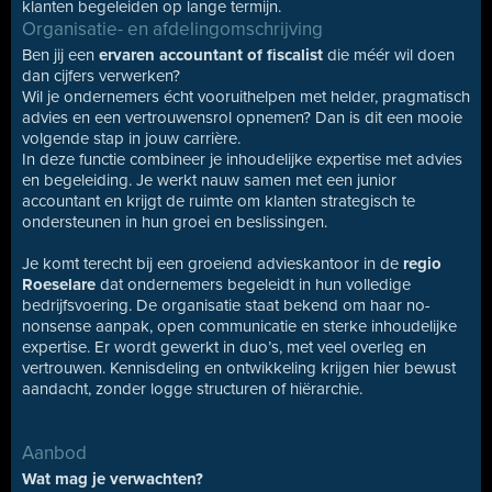
klanten begeleiden op lange termijn.
Organisatie- en afdelingomschrijving
Ben jij een
ervaren accountant of fiscalist
die méér wil doen
dan cijfers verwerken?
Wil je ondernemers écht vooruithelpen met helder, pragmatisch
advies en een vertrouwensrol opnemen? Dan is dit een mooie
volgende stap in jouw carrière.
In deze functie combineer je inhoudelijke expertise met advies
en begeleiding. Je werkt nauw samen met een junior
accountant en krijgt de ruimte om klanten strategisch te
ondersteunen in hun groei en beslissingen.
Je komt terecht bij een groeiend advieskantoor in de
regio
Roeselare
dat ondernemers begeleidt in hun volledige
bedrijfsvoering. De organisatie staat bekend om haar no-
nonsense aanpak, open communicatie en sterke inhoudelijke
expertise. Er wordt gewerkt in duo’s, met veel overleg en
vertrouwen. Kennisdeling en ontwikkeling krijgen hier bewust
aandacht, zonder logge structuren of hiërarchie.
Aanbod
Wat mag je verwachten?