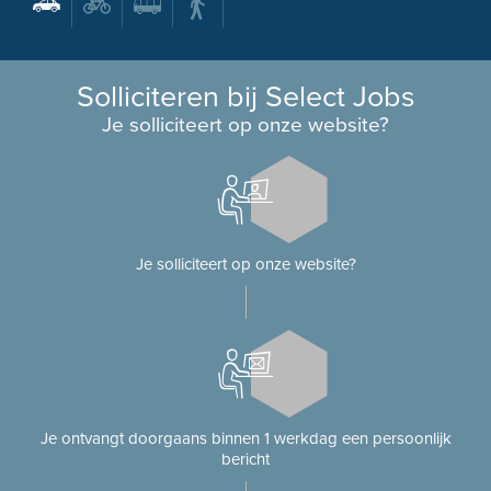
Solliciteren bij Select Jobs
Je solliciteert op onze website?
Je solliciteert op onze website?
Je ontvangt doorgaans binnen 1 werkdag een persoonlijk
bericht