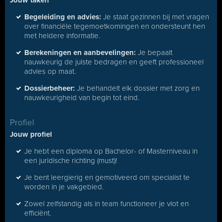
Jouw taken
Begeleiding en advies:
Je staat gezinnen bij met vragen
over financiële tegemoetkomingen en ondersteunt hen
met heldere informatie.
Berekeningen en aanbevelingen:
Je bepaalt
nauwkeurig de juiste bedragen en geeft professioneel
advies op maat.
Dossierbeheer:
Je behandelt elk dossier met zorg en
nauwkeurigheid van begin tot eind.
Profiel
Jouw profiel
Je hebt een diploma op Bachelor- of Masterniveau in
een juridische richting (must)!
Je bent leergierig en gemotiveerd om specialist te
worden in je vakgebied.
Zowel zelfstandig als in team functioneer je vlot en
efficiënt.