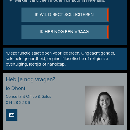
Werken vanuit een modern kantoor in Herentals.
IK WIL DIRECT SOLLICITEREN
IK HEB NOG EEN VRAAG
*Deze functie staat open voor iedereen. Ongeacht gender,
seksuele geaardheid, origine, filosofische of religieuze
overtuiging, leeftijd of handicap.
Heb je nog vragen?
Io Dhont
Consultant Office & Sales
014 28 22 06