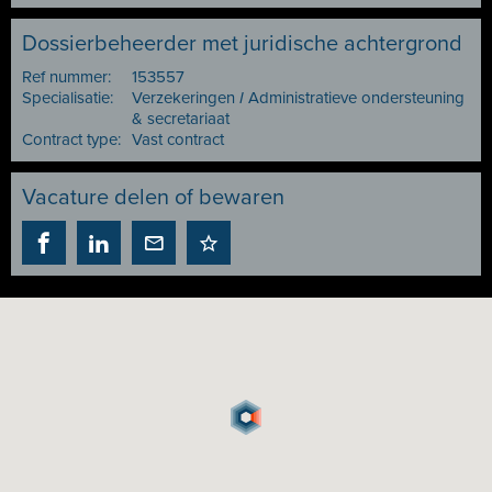
Dossierbeheerder met juridische achtergrond
Ref nummer:
153557
Specialisatie:
Verzekeringen
I
Administratieve ondersteuning
& secretariaat
Contract type:
Vast contract
Vacature delen of bewaren