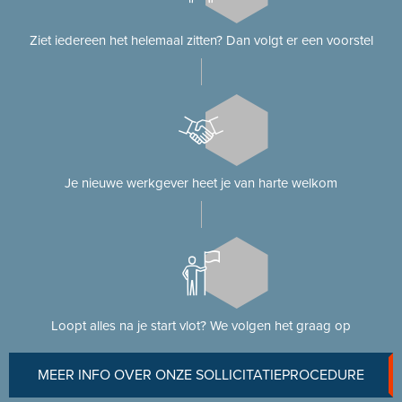
Ziet iedereen het helemaal zitten? Dan volgt er een voorstel
Je nieuwe werkgever heet je van harte welkom
Loopt alles na je start vlot? We volgen het graag op
MEER INFO OVER ONZE SOLLICITATIEPROCEDURE