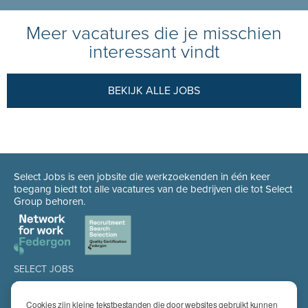
Meer vacatures die je misschien
interessant vindt
BEKIJK ALLE JOBS
Select Jobs is een jobsite die werkzoekenden in één keer
toegang biedt tot alle vacatures van de bedrijven die tot Select
Group behoren.
SELECT JOBS
Jobs
Spontaan solliciteren
Cookies zijn kleine tekstbestanden die door websites gebruikt kunnen