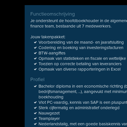
Functieomschrijving
Je ondersteunt de hoofdboekhouder in de algemene
finance team, bestaande uit 7 medewerkers.
Jouw takenpakket:
Voorbereiding van de maand- en jaarafsluiting
Codering en boeking van investeringsfacturen
BTW-aangiftes
Opmaak van statistieken en fiscale en wettelijke
Toezien op correcte betaling van leveranciers
Opmaak van diverse rapporteringen in Excel
Profiel
Bachelor diploma in een economische richting (b
bedrijfsmanagement, ...), aangevuld met minimu
boekhouding
Vlot PC-vaardig, kennis van SAP is een pluspun
Sterk cijfermatig en administratief onderlegd
Nauwgezet
Teamplayer
Nederlandstalig, met een goede basiskennis va