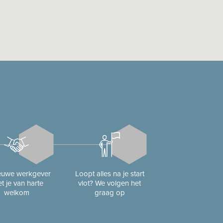
ieuwe werkgever
Loopt alles na je start
t je van harte
vlot? We volgen het
welkom
graag op