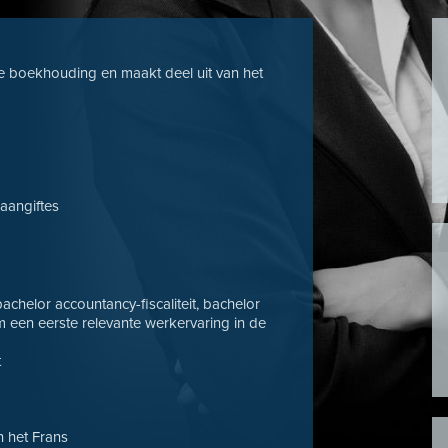
 boekhouding en maakt deel uit van het
 aangiftes
achelor accountancy-fiscaliteit, bachelor
m een eerste relevante werkervaring in de
t
n het Frans