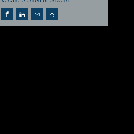
Vacature delen of bewaren