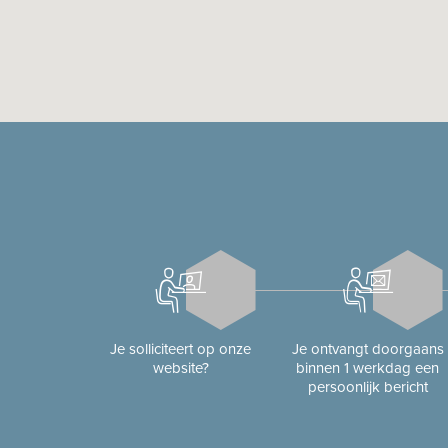
Je solliciteert op onze
Je ontvangt doorgaans
website?
binnen 1 werkdag een
persoonlijk bericht