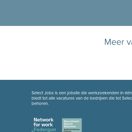
Meer va
Select Jobs is een jobsite die werkzoekenden in éé
biedt tot alle vacatures van de bedrijven die tot Sel
behoren.