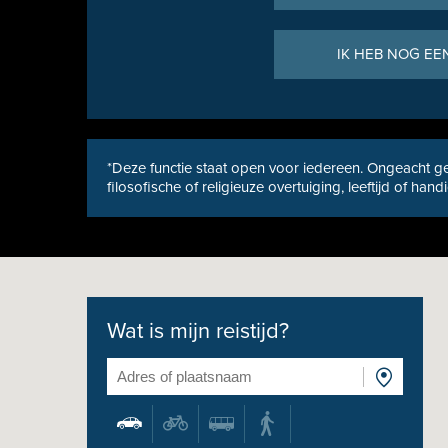
IK HEB NOG EE
*Deze functie staat open voor iedereen. Ongeacht ge
filosofische of religieuze overtuiging, leeftijd of hand
Wat is mijn reistijd?