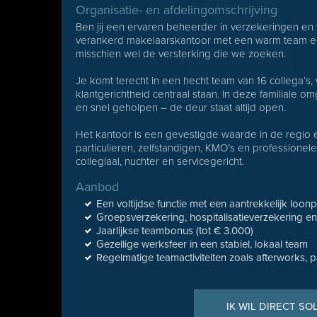
Organisatie- en afdelingomschrijving
Ben jij een ervaren beheerder in verzekeringen en w
verankerd makelaarskantoor met een warm team en f
misschien wel de versterking die we zoeken.
Je komt terecht in een hecht team van 16 collega’
klantgerichtheid centraal staan. In deze familiale 
en snel geholpen – de deur staat altijd open.
Het kantoor is een gevestigde waarde in de regio 
particulieren, zelfstandigen, KMO’s en professionele
collegiaal, nuchter en servicegericht.
Aanbod
Een voltijdse functie met een aantrekkelijk loo
Groepsverzekering, hospitalisatieverzekering e
Jaarlijkse teambonus (tot € 3.000)
Gezellige werksfeer in een stabiel, lokaal team
Regelmatige teamactiviteiten zoals afterworks
IK WIL DIRECT SO