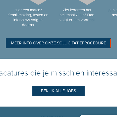
Is er een match?
Ziet iedereen het
Je n
Kennismaking, testen en
helemaal zitten? Dan
hee
interviews volgen
volgt er een voorstel
daarna
MEER INFO OVER ONZE SOLLICITATIEPROCEDURE
catures die je misschien interessa
BEKIJK ALLE JOBS