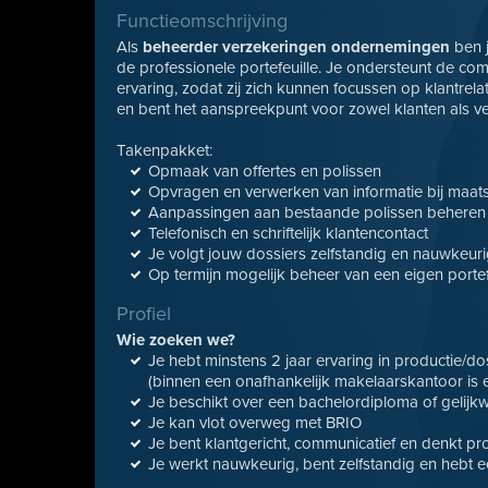
Functieomschrijving
Als
beheerder verzekeringen ondernemingen
ben j
de professionele portefeuille. Je ondersteunt de co
ervaring, zodat zij zich kunnen focussen op klantrel
en bent het aanspreekpunt voor zowel klanten als v
Takenpakket:
Opmaak van offertes en polissen
Opvragen en verwerken van informatie bij maat
Aanpassingen aan bestaande polissen beheren
Telefonisch en schriftelijk klantencontact
Je volgt jouw dossiers zelfstandig en nauwkeur
Op termijn mogelijk beheer van een eigen porte
Profiel
Wie zoeken we?
Je hebt minstens 2 jaar ervaring in productie/
(binnen een onafhankelijk makelaarskantoor is e
Je beschikt over een bachelordiploma of gelijk
Je kan vlot overweg met BRIO
Je bent klantgericht, communicatief en denkt pr
Je werkt nauwkeurig, bent zelfstandig en hebt