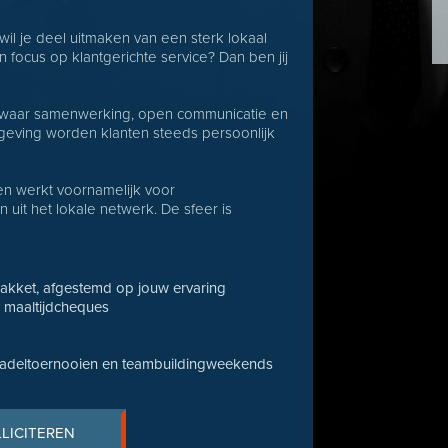
il je deel uitmaken van een sterk lokaal
ocus op klantgerichte service? Dan ben jij
s, waar samenwerking, open communicatie en
omgeving worden klanten steeds persoonlijk
en werkt voornamelijk voor
n uit het lokale netwerk. De sfeer is
npakket, afgestemd op jouw ervaring
n maaltijdcheques
, padeltoernooien en teambuildingweekends
LLICITEREN