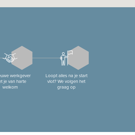
ieuwe werkgever
Loopt alles na je start
t je van harte
vlot? We volgen het
welkom
graag op