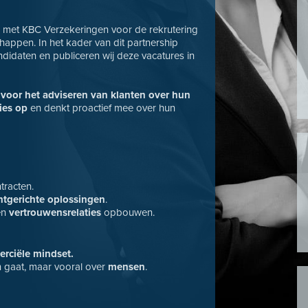
en met KBC Verzekeringen voor de rekrutering
appen. In het kader van dit partnership
ndidaten en publiceren wij deze vacatures in
 voor het adviseren van klanten over hun
ies op
en denkt proactief mee over hun
tracten.
ntgerichte oplossingen
.
een
vertrouwensrelaties
opbouwen.
rciële mindset.
n gaat, maar vooral over
mensen
.