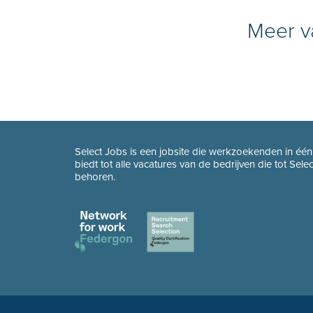
Meer va
Select Jobs is een jobsite die werkzoekenden in éé
biedt tot alle vacatures van de bedrijven die tot Sel
behoren.