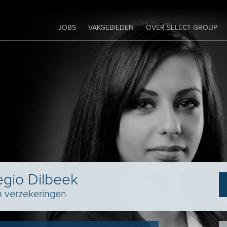
JOBS
VAKGEBIEDEN
OVER SELECT GROUP
egio Dilbeek
en verzekeringen