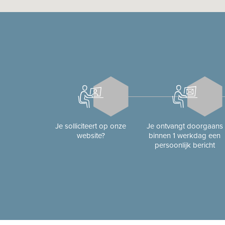
Je solliciteert op onze
Je ontvangt doorgaans
website?
binnen 1 werkdag een
persoonlijk bericht