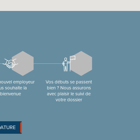
nouvel employeur
Vos débuts se passent
us souhaite la
bien ? Nous assurons
bienvenue
avec plaisir le suivi de
votre dossier
DATURE