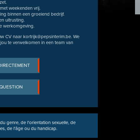
zet.
 met weekenden vrij.
ing binnen een groeiend bedrijf.
 uitrusting.
de werkomgeving.
ouw CV naar kortrijk@pepsinterim.be. We
en jou te verwelkomen in een team van
DIRECTEMENT
 QUESTION
u genre, de l'orientation sexuelle, de
ses, de l'âge ou du handicap.