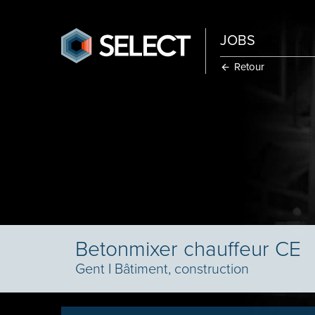
JOBS
Retour
Betonmixer chauffeur CE
Gent
I
Bâtiment, construction