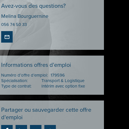
Avez-vous des questions?
Melina Bourguernine
056 74 50 33
Informations offres d'emploi
Numéro d’offre d’emploi:
179596
Spécialisation:
Transport & Logistique
Type de contrat:
Intérim avec option fixe
Partager ou sauvegarder cette offre
d'emploi