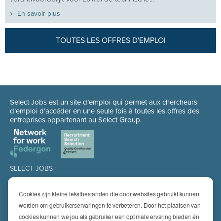
En savoir plus
TOUTES LES OFFRES D'EMPLOI
Select Jobs est un site d’emploi qui permet aux chercheurs
d’emploi d’accéder en une seule fois à toutes les offres des
entreprises appartenant au Select Group.
SELECT JOBS
Jobs et offres d'emploi actuels
Candidature spontanée
Cookies zijn kleine tekstbestanden die door websites gebruikt kunnen
Jobalert
worden om gebruikerservaringen te verbeteren. Door het plaatsen van
cookies kunnen we jou als gebruiker een optimale ervaring bieden én
DOMAINES