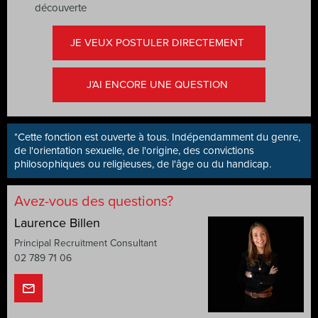
découverte
JE VEUX POSTULER DIRECTEMENT
J’AI ENCORE UNE QUESTION
*Cette fonction est ouverte à tous. Indépendamment du genre,
de l'orientation sexuelle, de l'origine, des convictions
philosophiques ou religieuses, de l'âge ou du handicap.
Avez-vous des questions?
Laurence Billen
Principal Recruitment Consultant
02 789 71 06