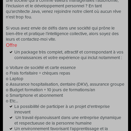
une société qui a comme valeurs managériales l’autonomie,
l’inclusion et le développement personnel ? En tant
qu'architecte Java, venez rejoindre notre client où aucun rêve
n’est trop fou.
Si vous avez envie de défis dans une société qui prône le
bien-être et pratique l’intelligence collective, alors soyez des
leurs et contactez-moi vite.
Offre
Un package très complet, attractif et correspondant à vos
connaissances et votre expérience qui inclut notamment :
o Voiture de société et carte essence
o Frais forfaitaire + chèques repas
o Laptop
o Assurance hospitalisation, dentaire (DKV), assurance groupe
o Budget formation + 10 jours de formations/an
o Smartphone et abonnement
o Etc...
La possibilité de participer à un projet d'entreprise
innovant
Un travail épanouissant dans une entreprise dynamique
et respectueuse de la personne humaine
Un environnement favorisant l'apprentissage et la