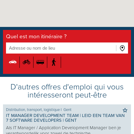
Quel est mon itinéraire ?
D'autres offres d'emploi qui vous
intéresseront peut-être
Distribution, transport, logistique
I
Gent
IT MANAGER DEVELOPMENT TEAM | LEID EEN TEAM VAN
7 SOFTWARE DEVELOPERS | GENT
Als IT Manager / Application Development Manager ben je
verantwoordelijk voor zowel de technische...