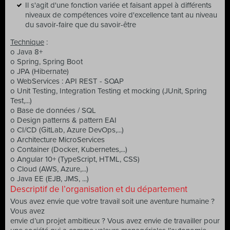
Il s'agit d'une fonction variée et faisant appel à différents
niveaux de compétences voire d'excellence tant au niveau
du savoir-faire que du savoir-être
Technique
:
o Java 8+
o Spring, Spring Boot
o JPA (Hibernate)
o WebServices : API REST - SOAP
o Unit Testing, Integration Testing et mocking (JUnit, Spring
Test,...)
o Base de données / SQL
o Design patterns & pattern EAI
o CI/CD (GitLab, Azure DevOps,...)
o Architecture MicroServices
o Container (Docker, Kubernetes,...)
o Angular 10+ (TypeScript, HTML, CSS)
o Cloud (AWS, Azure,...)
o Java EE (EJB, JMS, ...)
Descriptif de l’organisation et du département
Vous avez envie que votre travail soit une aventure humaine ?
Vous avez
envie d’un projet ambitieux ? Vous avez envie de travailler pour